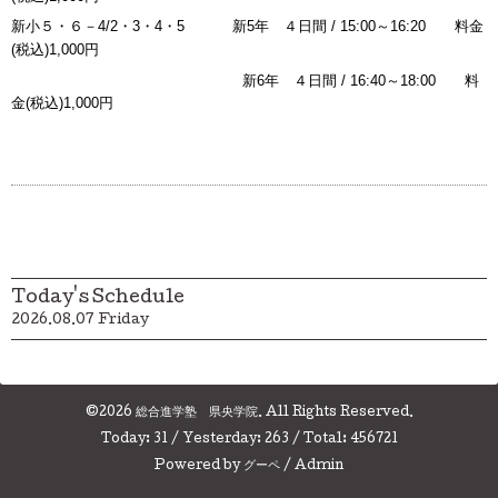
新小５・６－4/2・3
・4・5
新5年 ４日間 / 15:00～16:20
料金
(税込)1,000円
新6年 ４日間 / 16:40～18:00
料
金(税込)1,000円
Today's Schedule
2026.08.07 Friday
©2026
総合進学塾 県央学院
. All Rights Reserved.
Today:
31
/ Yesterday:
263
/ Total:
456721
Powered by
グーペ
/
Admin