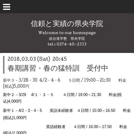
信頼と実績の県央学院
Welcome to our homepage
総合進学塾 県央学院
tel : 0274-40-2333
2018.03.03 (Sat) 20:45
春期講習・春の猛特訓 受付中
新中３－3/28・30 4/2・4・6 ５日間 / 19:00～21:30 料金
(税込)5,000円
新中２－3/29 4/１・３・５ ４日間 / 19:00～21:30 料金(税
込)4,000円
新中１－4/2・3
・4・5 英語未経験者 ４日間 / 15:00～16:50 料金
(税込)1,000円
英語経験者
４日間 / 16:00～17:50
料金
(税込)1,000円