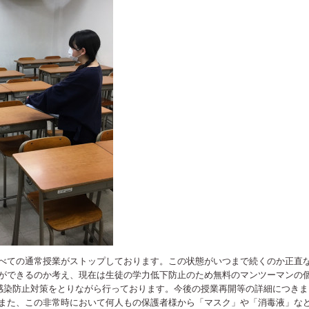
べての通常授業がストップしております。この状態がいつまで続くのか正直
ができるのか考え、現在は生徒の学力低下防止のため無料のマンツーマンの個
感染防止対策をとりながら行っております。今後の授業再開等の詳細につき
また、この非常時において何人もの保護者様から「マスク」や「消毒液」な