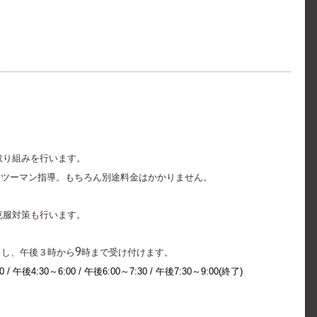
取り組みを行います。
ンツーマン指導。もちろん別途料金はかかりません。
克服対策も行います。
トし、午後３時から9時まで受け付けます。
 /
午後4
:30～6:00
/
午後6:00～7:30
/
午後7:30～9:00(終了)