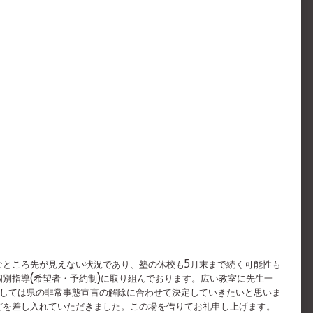
なところ先が見えない状況であり、塾の休校も5月末まで続く可能性も
別指導(希望者・予約制)に取り組んでおります。広い教室に先生一
ましては県の非常事態宣言の解除に合わせて決定していきたいと思いま
どを差し入れていただきました。この場を借りてお礼申し上げます。