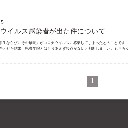
15
ナウイルス感染者が出た件について
学生ならびにその母親」がコロナウイルスに感染してしまったとのことです
合わせた結果、県央学院とはとりあえず接点がないと判断しました。もちろ
1