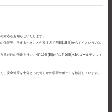
院の対応をお知らせいたします。
の保証等、考えるべきことが多すぎて明日(18日)からすぐというのは
4月19日(日)から
できるだけの伝達を行い、
5月6日(水)のゴールデンウィ
。
せん。安全対策を十分とった何らかの学習サポートを検討しています。