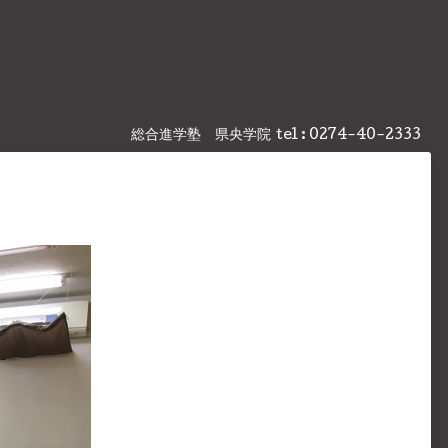
総合進学塾 県央学院
tel : 0274-40-2333