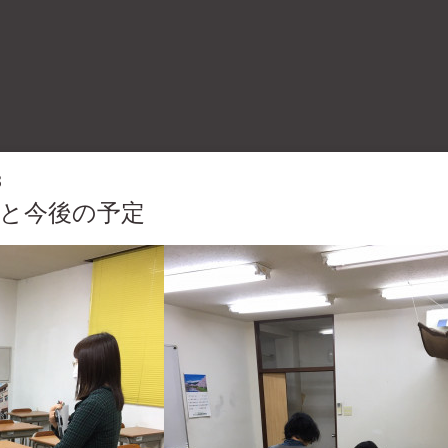
3
と今後の予定