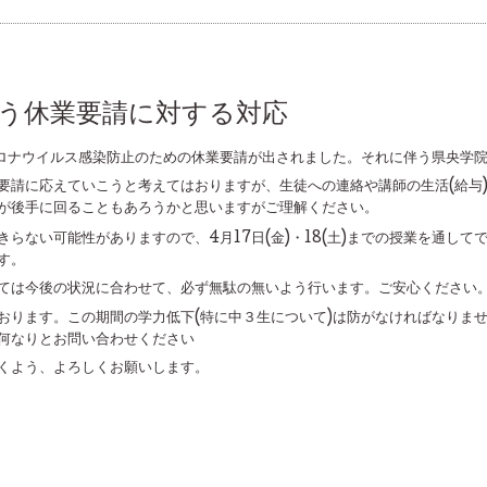
1
う休業要請に対する対応
りコロナウイルス感染防止のための休業要請が出されました。それに伴う県央学
要請に応えていこうと考えてはおりますが、生徒への連絡や講師の生活(給与)
が後手に回ることもあろうかと思いますがご理解ください。
らない可能性がありますので、4月17日(金)・18(土)までの授業を通して
す。
ては今後の状況に合わせて、必ず無駄の無いよう行います。ご安心ください
おります。この期間の学力低下(特に中３生について)は防がなければなりま
何なりとお問い合わせください
くよう、よろしくお願いします。