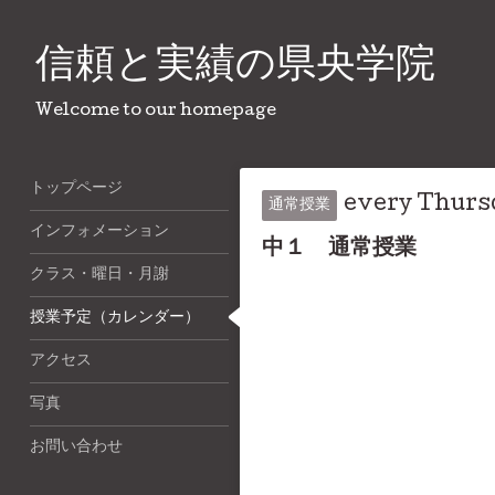
信頼と実績の県央学院
Welcome to our homepage
トップページ
every Thurs
通常授業
インフォメーション
中１ 通常授業
クラス・曜日・月謝
授業予定（カレンダー）
アクセス
写真
お問い合わせ