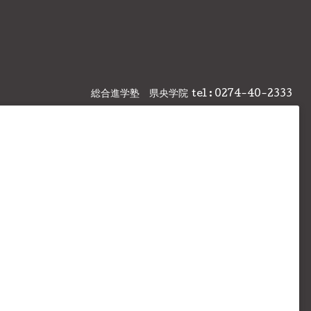
総合進学塾 県央学院
tel : 0274-40-2333