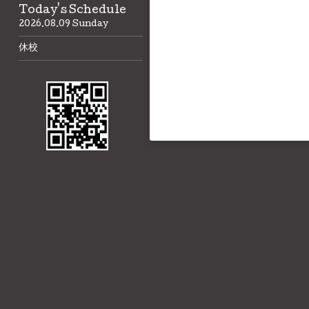
Today's Schedule
2026.08.09 Sunday
休校