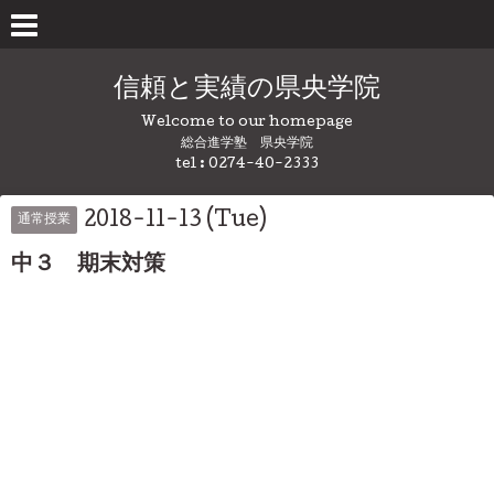
信頼と実績の県央学院
Welcome to our homepage
総合進学塾 県央学院
tel : 0274-40-2333
2018-11-13 (Tue)
通常授業
中３ 期末対策