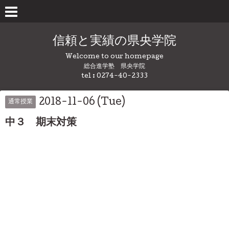
信頼と実績の県央学院
Welcome to our homepage
総合進学塾 県央学院
tel : 0274-40-2333
2018-11-06 (Tue)
通常授業
中３ 期末対策