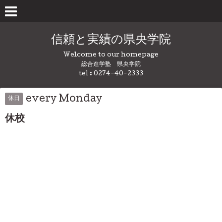
信頼と実績の県央学院
Welcome to our homepage
総合進学塾 県央学院
tel : 0274-40-2333
every Monday
休日
休校