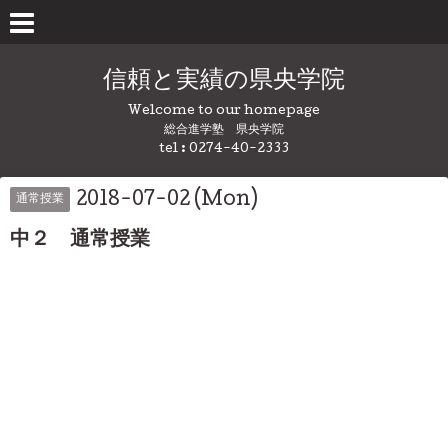
信頼と実績の県央学院
Welcome to our homepage
総合進学塾 県央学院
tel : 0274-40-2333
2018-07-02 (Mon)
通常授業
中２ 通常授業