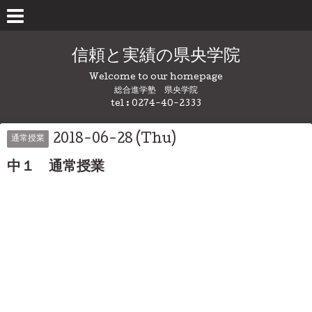
信頼と実績の県央学院
Welcome to our homepage
総合進学塾 県央学院
tel : 0274-40-2333
2018-06-28 (Thu)
通常授業
中１ 通常授業