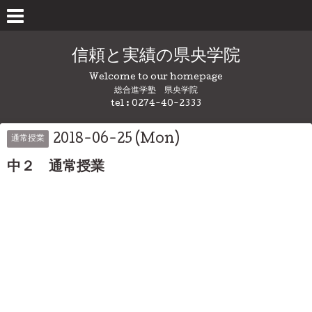
信頼と実績の県央学院
Welcome to our homepage
総合進学塾 県央学院
tel : 0274-40-2333
2018-06-25 (Mon)
通常授業
中２ 通常授業