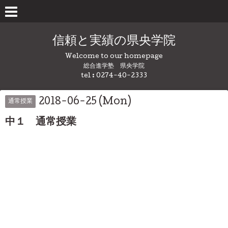
信頼と実績の県央学院
Welcome to our homepage
総合進学塾 県央学院
tel : 0274-40-2333
2018-06-25 (Mon)
通常授業
中１ 通常授業