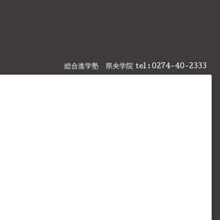
総合進学塾 県央学院
tel : 0274-40-2333