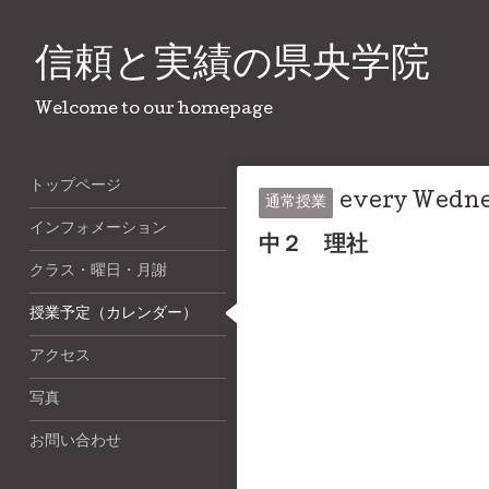
信頼と実績の県央学院
Welcome to our homepage
トップページ
every Wedn
通常授業
インフォメーション
中２ 理社
クラス・曜日・月謝
授業予定（カレンダー）
アクセス
写真
お問い合わせ