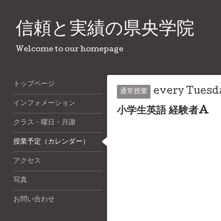
信頼と実績の県央学院
Welcome to our homepage
トップページ
every Tuesd
通常授業
インフォメーション
小学生英語 経験者A
クラス・曜日・月謝
授業予定（カレンダー）
アクセス
写真
お問い合わせ