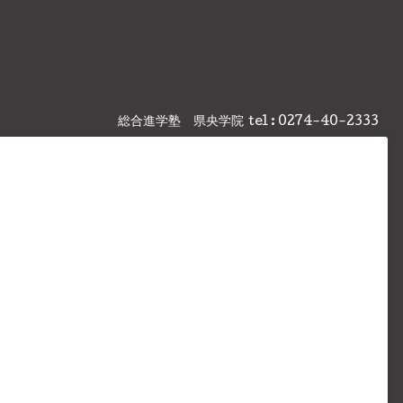
総合進学塾 県央学院
tel : 0274-40-2333