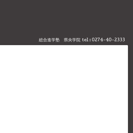
総合進学塾 県央学院
tel : 0274-40-2333