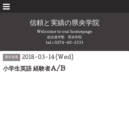
信頼と実績の県央学院
Welcome to our homepage
総合進学塾 県央学院
tel : 0274-40-2333
2018-03-14 (Wed)
通常授業
小学生英語 経験者A/B