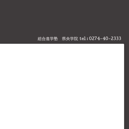
総合進学塾 県央学院
tel : 0274-40-2333