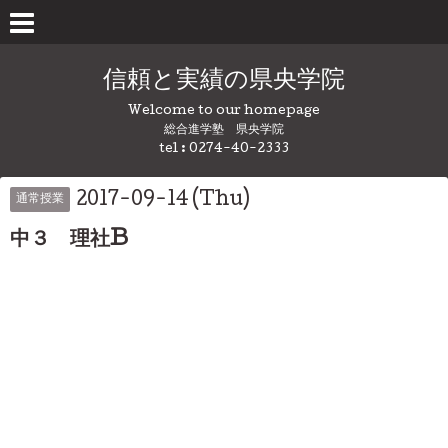
信頼と実績の県央学院
Welcome to our homepage
総合進学塾 県央学院
tel : 0274-40-2333
2017-09-14 (Thu)
通常授業
中３ 理社B