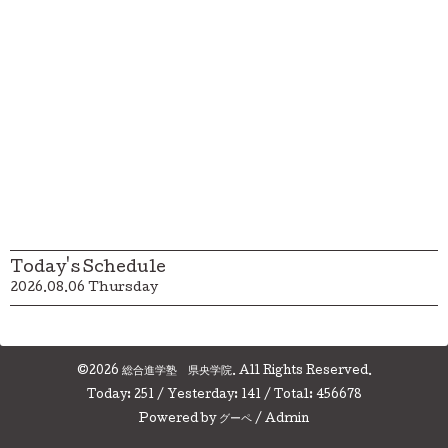
Today's Schedule
2026.08.06 Thursday
©2026
総合進学塾 県央学院
. All Rights Reserved.
Today:
251
/ Yesterday:
141
/ Total:
456678
Powered by
グーペ
/
Admin