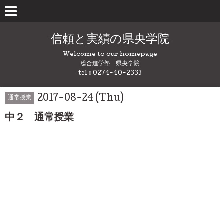
信頼と実績の県央学院
Welcome to our homepage
総合進学塾 県央学院
tel : 0274-40-2333
2017-08-24 (Thu)
通常授業
中２ 通常授業