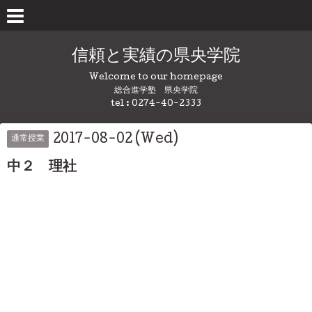
信頼と実績の県央学院
Welcome to our homepage
総合進学塾 県央学院
tel : 0274-40-2333
2017-08-02 (Wed)
通常授業
中２ 理社