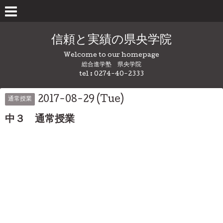
信頼と実績の県央学院
Welcome to our homepage
総合進学塾 県央学院
tel : 0274-40-2333
2017-08-29 (Tue)
通常授業
中３ 通常授業