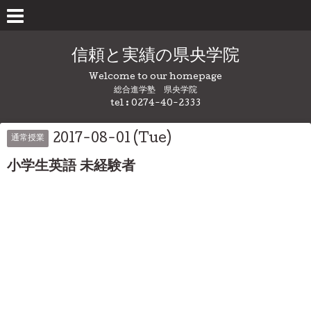
信頼と実績の県央学院
Welcome to our homepage
総合進学塾 県央学院
tel : 0274-40-2333
2017-08-01 (Tue)
通常授業
小学生英語 未経験者