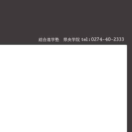
総合進学塾 県央学院
tel : 0274-40-2333