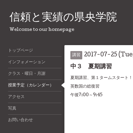
信頼と実績の県央学院
Welcome to our homepage
トップページ
2017-07-25 (Tue)
講習
インフォメーション
中３ 夏期講習
クラス・曜日・月謝
夏期講習、第１タームスタート！
授業予定（カレンダー）
英数国の総復習
午後7:00～9:45
アクセス
写真
お問い合わせ