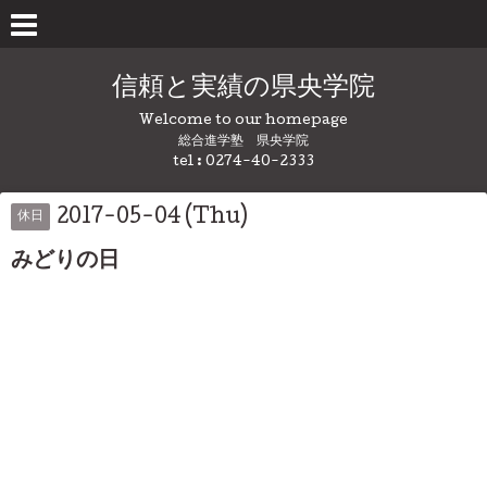
信頼と実績の県央学院
Welcome to our homepage
総合進学塾 県央学院
tel : 0274-40-2333
2017-05-04 (Thu)
休日
みどりの日